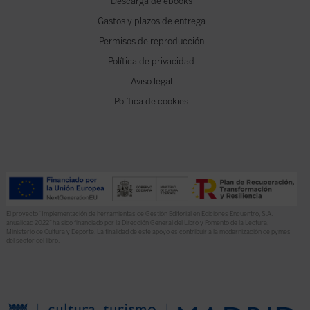
Descarga de ebooks
Gastos y plazos de entrega
Permisos de reproducción
Política de privacidad
Aviso legal
Política de cookies
El proyecto “Implementación de herramientas de Gestión Editorial en Ediciones Encuentro, S.A.
anualidad 2022” ha sido financiado por la Dirección General del Libro y Fomento de la Lectura,
Ministerio de Cultura y Deporte. La finalidad de este apoyo es contribuir a la modernización de pymes
del sector del libro.