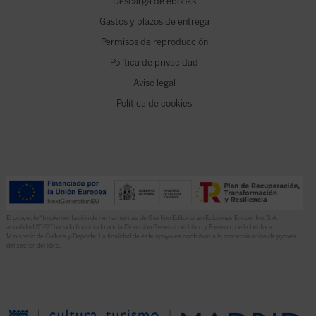
Descarga de ebooks
Gastos y plazos de entrega
Permisos de reproducción
Política de privacidad
Aviso legal
Política de cookies
El proyecto “Implementación de herramientas de Gestión Editorial en Ediciones Encuentro, S.A.
anualidad 2022” ha sido financiado por la Dirección General del Libro y Fomento de la Lectura,
Ministerio de Cultura y Deporte. La finalidad de este apoyo es contribuir a la modernización de pymes
del sector del libro.