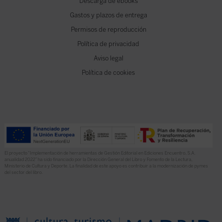
Descarga de ebooks
Gastos y plazos de entrega
Permisos de reproducción
Política de privacidad
Aviso legal
Política de cookies
El proyecto “Implementación de herramientas de Gestión Editorial en Ediciones Encuentro, S.A.
anualidad 2022” ha sido financiado por la Dirección General del Libro y Fomento de la Lectura,
Ministerio de Cultura y Deporte. La finalidad de este apoyo es contribuir a la modernización de pymes
del sector del libro.