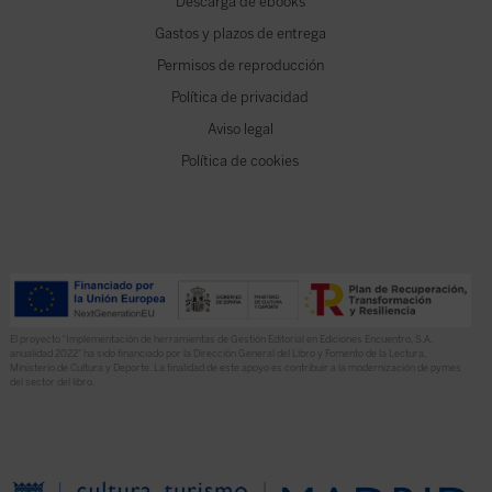
Descarga de ebooks
Gastos y plazos de entrega
Permisos de reproducción
Política de privacidad
Aviso legal
Política de cookies
El proyecto “Implementación de herramientas de Gestión Editorial en Ediciones Encuentro, S.A.
anualidad 2022” ha sido financiado por la Dirección General del Libro y Fomento de la Lectura,
Ministerio de Cultura y Deporte. La finalidad de este apoyo es contribuir a la modernización de pymes
del sector del libro.