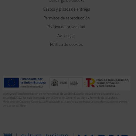
Descarga de ebooks
Gastos y plazos de entrega
Permisos de reproducción
Política de privacidad
Aviso legal
Política de cookies
El proyecto “Implementación de herramientas de Gestión Editorial en Ediciones Encuentro, S.A.
anualidad 2022” ha sido financiado por la Dirección General del Libro y Fomento de la Lectura,
Ministerio de Cultura y Deporte. La finalidad de este apoyo es contribuir a la modernización de pymes
del sector del libro.