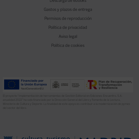
Descarga de ebooks
Gastos y plazos de entrega
Permisos de reproducción
Política de privacidad
Aviso legal
Política de cookies
El proyecto “Implementación de herramientas de Gestión Editorial en Ediciones Encuentro, S.A.
anualidad 2022” ha sido financiado por la Dirección General del Libro y Fomento de la Lectura,
Ministerio de Cultura y Deporte. La finalidad de este apoyo es contribuir a la modernización de pymes
del sector del libro.