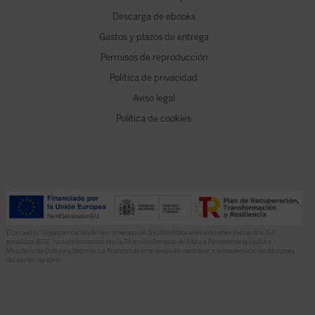
Descarga de ebooks
Gastos y plazos de entrega
Permisos de reproducción
Política de privacidad
Aviso legal
Política de cookies
El proyecto “Implementación de herramientas de Gestión Editorial en Ediciones Encuentro, S.A.
anualidad 2022” ha sido financiado por la Dirección General del Libro y Fomento de la Lectura,
Ministerio de Cultura y Deporte. La finalidad de este apoyo es contribuir a la modernización de pymes
del sector del libro.