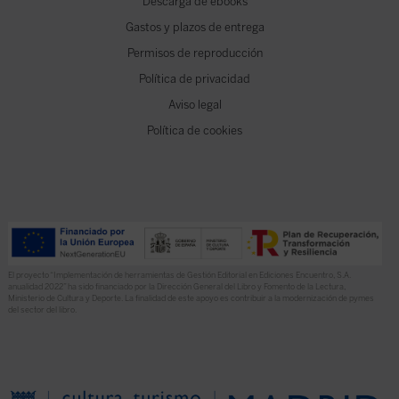
Descarga de ebooks
Gastos y plazos de entrega
Permisos de reproducción
Política de privacidad
Aviso legal
Política de cookies
El proyecto “Implementación de herramientas de Gestión Editorial en Ediciones Encuentro, S.A.
anualidad 2022” ha sido financiado por la Dirección General del Libro y Fomento de la Lectura,
Ministerio de Cultura y Deporte. La finalidad de este apoyo es contribuir a la modernización de pymes
del sector del libro.