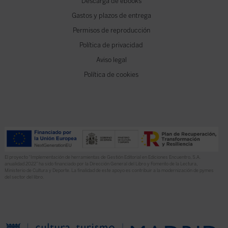
Descarga de ebooks
Gastos y plazos de entrega
Permisos de reproducción
Política de privacidad
Aviso legal
Política de cookies
El proyecto “Implementación de herramientas de Gestión Editorial en Ediciones Encuentro, S.A.
anualidad 2022” ha sido financiado por la Dirección General del Libro y Fomento de la Lectura,
Ministerio de Cultura y Deporte. La finalidad de este apoyo es contribuir a la modernización de pymes
del sector del libro.