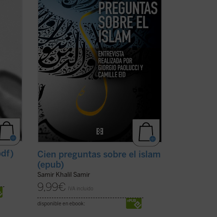
ana,
ciudadanas-- relacionados con la religión
obre
islámica que han afectado de lleno a
nuestras vidas. Esto ...
(ver ficha)
pdf)
Cien preguntas sobre el islam
(epub)
Samir Khalil Samir
9,99
€
IVA incluido
disponible en ebook: