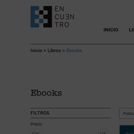
SALTAR AL CONTENIDO.
INICIO
L
Inicio
>
Libros
>
Ebooks
Ebooks
FILTROS
Precio
Los ho