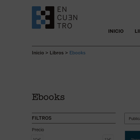
SALTAR AL CONTENIDO.
INICIO
L
Inicio
>
Libros
>
Ebooks
Ebooks
FILTROS
Precio
Los ho