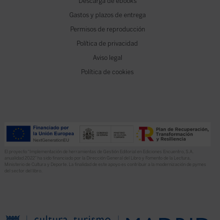
Descarga de ebooks
Gastos y plazos de entrega
Permisos de reproducción
Política de privacidad
Aviso legal
Política de cookies
El proyecto “Implementación de herramientas de Gestión Editorial en Ediciones Encuentro, S.A.
anualidad 2022” ha sido financiado por la Dirección General del Libro y Fomento de la Lectura,
Ministerio de Cultura y Deporte. La finalidad de este apoyo es contribuir a la modernización de pymes
del sector del libro.