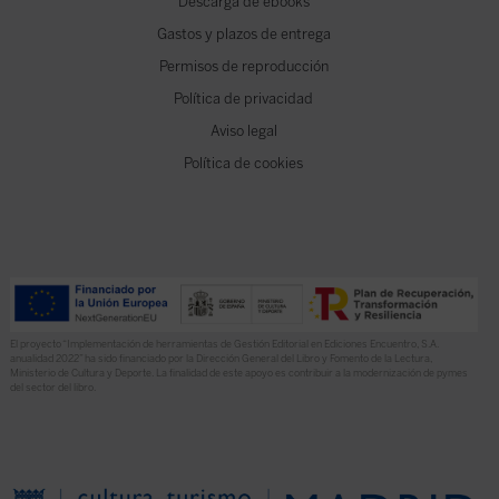
Descarga de ebooks
Gastos y plazos de entrega
Permisos de reproducción
Política de privacidad
Aviso legal
Política de cookies
El proyecto “Implementación de herramientas de Gestión Editorial en Ediciones Encuentro, S.A.
anualidad 2022” ha sido financiado por la Dirección General del Libro y Fomento de la Lectura,
Ministerio de Cultura y Deporte. La finalidad de este apoyo es contribuir a la modernización de pymes
del sector del libro.