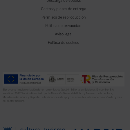
Descarga de ebooks
Gastos y plazos de entrega
Permisos de reproducción
Política de privacidad
Aviso legal
Política de cookies
El proyecto “Implementación de herramientas de Gestión Editorial en Ediciones Encuentro, S.A.
anualidad 2022” ha sido financiado por la Dirección General del Libro y Fomento de la Lectura,
Ministerio de Cultura y Deporte. La finalidad de este apoyo es contribuir a la modernización de pymes
del sector del libro.