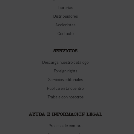
Librerías
Distribuidores
Accionistas
Contacto
SERVICIOS
Descarga nuestro catálogo
Foreign rights
Servicios editoriales
Publica en Encuentro
Trabaja con nosotros
AYUDA E INFORMACIÓN LEGAL
Proceso de compra