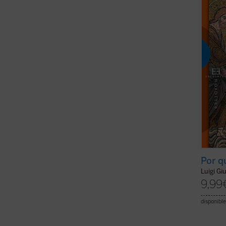
corres
radica
encarar
ficha)
Por q
Luigi Gi
9,99
disponible