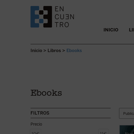
SALTAR AL CONTENIDO.
INICIO
L
Inicio
>
Libros
>
Ebooks
Ebooks
FILTROS
Precio
«Antes