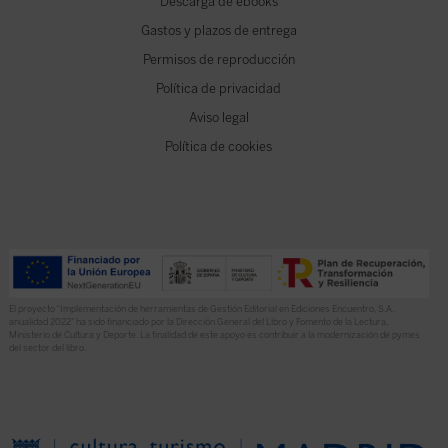
Descarga de ebooks
Gastos y plazos de entrega
Permisos de reproducción
Política de privacidad
Aviso legal
Política de cookies
El proyecto “Implementación de herramientas de Gestión Editorial en Ediciones Encuentro, S.A.
anualidad 2022” ha sido financiado por la Dirección General del Libro y Fomento de la Lectura,
Ministerio de Cultura y Deporte. La finalidad de este apoyo es contribuir a la modernización de pymes
del sector del libro.