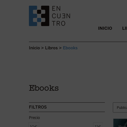
SALTAR AL CONTENIDO.
INICIO
L
Inicio
>
Libros
>
Ebooks
Ebooks
FILTROS
Precio
«Antes