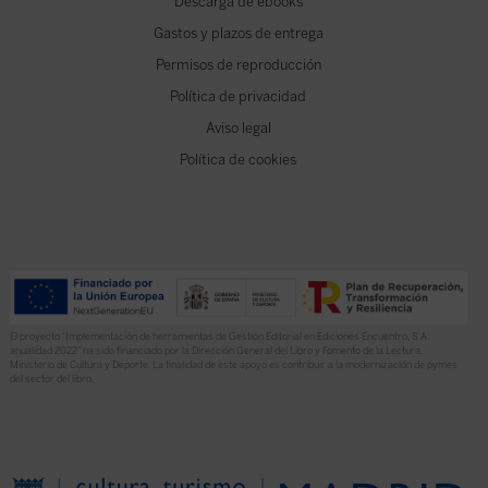
Descarga de ebooks
Gastos y plazos de entrega
Permisos de reproducción
Política de privacidad
Aviso legal
Política de cookies
El proyecto “Implementación de herramientas de Gestión Editorial en Ediciones Encuentro, S.A.
anualidad 2022” ha sido financiado por la Dirección General del Libro y Fomento de la Lectura,
Ministerio de Cultura y Deporte. La finalidad de este apoyo es contribuir a la modernización de pymes
del sector del libro.