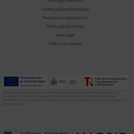
Descarga de ebooks
Gastos y plazos de entrega
Permisos de reproducción
Política de privacidad
Aviso legal
Política de cookies
El proyecto “Implementación de herramientas de Gestión Editorial en Ediciones Encuentro, S.A.
anualidad 2022” ha sido financiado por la Dirección General del Libro y Fomento de la Lectura,
Ministerio de Cultura y Deporte. La finalidad de este apoyo es contribuir a la modernización de pymes
del sector del libro.