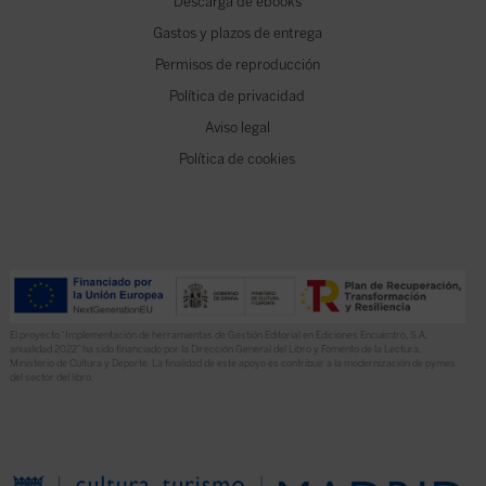
Descarga de ebooks
Gastos y plazos de entrega
Permisos de reproducción
Política de privacidad
Aviso legal
Política de cookies
El proyecto “Implementación de herramientas de Gestión Editorial en Ediciones Encuentro, S.A.
anualidad 2022” ha sido financiado por la Dirección General del Libro y Fomento de la Lectura,
Ministerio de Cultura y Deporte. La finalidad de este apoyo es contribuir a la modernización de pymes
del sector del libro.