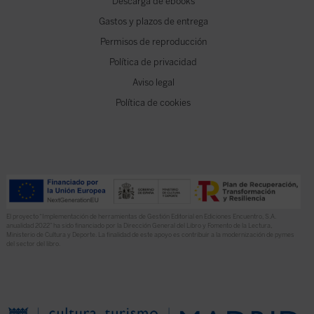
Descarga de ebooks
Gastos y plazos de entrega
Permisos de reproducción
Política de privacidad
Aviso legal
Política de cookies
El proyecto “Implementación de herramientas de Gestión Editorial en Ediciones Encuentro, S.A.
anualidad 2022” ha sido financiado por la Dirección General del Libro y Fomento de la Lectura,
Ministerio de Cultura y Deporte. La finalidad de este apoyo es contribuir a la modernización de pymes
del sector del libro.