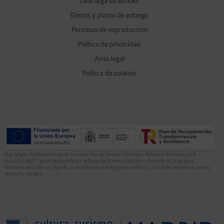
Descarga de ebooks
Gastos y plazos de entrega
Permisos de reproducción
Política de privacidad
Aviso legal
Política de cookies
El proyecto “Implementación de herramientas de Gestión Editorial en Ediciones Encuentro, S.A.
anualidad 2022” ha sido financiado por la Dirección General del Libro y Fomento de la Lectura,
Ministerio de Cultura y Deporte. La finalidad de este apoyo es contribuir a la modernización de pymes
del sector del libro.