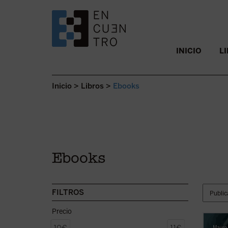
SALTAR AL CONTENIDO.
INICIO
L
Inicio
>
Libros
>
Ebooks
Ebooks
FILTROS
Precio
«Antes