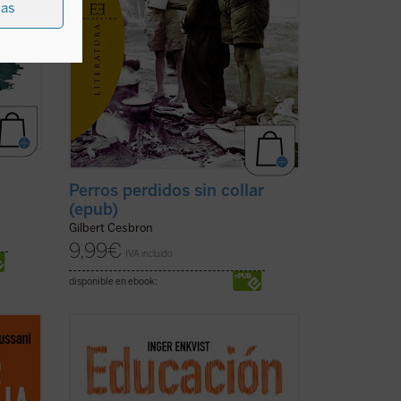
ias
Perros perdidos sin collar
(epub)
Gilbert Cesbron
9,99
€
IVA incluido
disponible en ebook:
unidad
...
(ver ficha)
vida