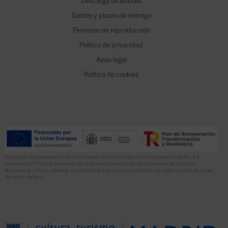
Descarga de ebooks
Gastos y plazos de entrega
Permisos de reproducción
Política de privacidad
Aviso legal
Política de cookies
El proyecto “Implementación de herramientas de Gestión Editorial en Ediciones Encuentro, S.A.
anualidad 2022” ha sido financiado por la Dirección General del Libro y Fomento de la Lectura,
Ministerio de Cultura y Deporte. La finalidad de este apoyo es contribuir a la modernización de pymes
del sector del libro.