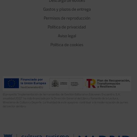
Descarga de ebooks
Gastos y plazos de entrega
Permisos de reproducción
Política de privacidad
Aviso legal
Política de cookies
El proyecto “Implementación de herramientas de Gestión Editorial en Ediciones Encuentro, S.A.
anualidad 2022” ha sido financiado por la Dirección General del Libro y Fomento de la Lectura,
Ministerio de Cultura y Deporte. La finalidad de este apoyo es contribuir a la modernización de pymes
del sector del libro.