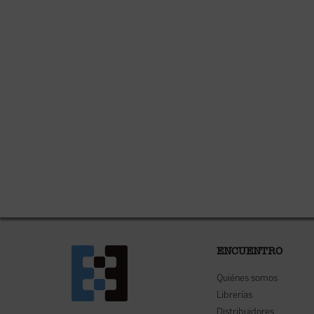
ENCUENTRO
Quiénes somos
Librerías
Distribuidores