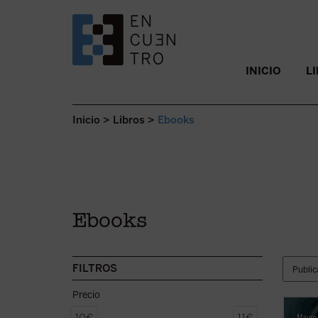
SALTAR AL CONTENIDO.
INICIO
L
Inicio
>
Libros
>
Ebooks
Ebooks
FILTROS
Precio
«Antes