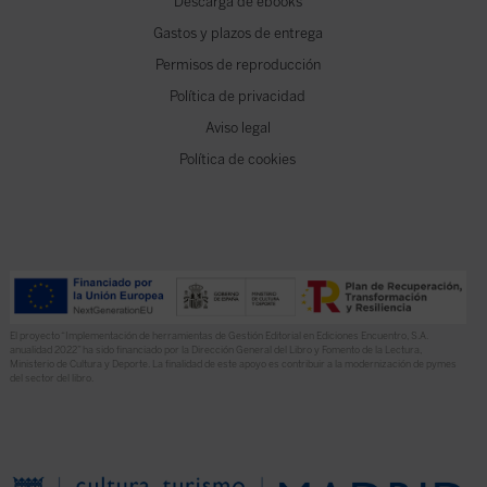
Descarga de ebooks
Gastos y plazos de entrega
Permisos de reproducción
Política de privacidad
Aviso legal
Política de cookies
El proyecto “Implementación de herramientas de Gestión Editorial en Ediciones Encuentro, S.A.
anualidad 2022” ha sido financiado por la Dirección General del Libro y Fomento de la Lectura,
Ministerio de Cultura y Deporte. La finalidad de este apoyo es contribuir a la modernización de pymes
del sector del libro.