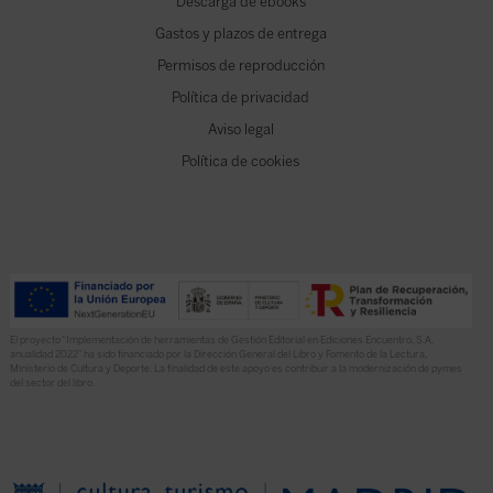
Descarga de ebooks
Gastos y plazos de entrega
Permisos de reproducción
Política de privacidad
Aviso legal
Política de cookies
El proyecto “Implementación de herramientas de Gestión Editorial en Ediciones Encuentro, S.A.
anualidad 2022” ha sido financiado por la Dirección General del Libro y Fomento de la Lectura,
Ministerio de Cultura y Deporte. La finalidad de este apoyo es contribuir a la modernización de pymes
del sector del libro.