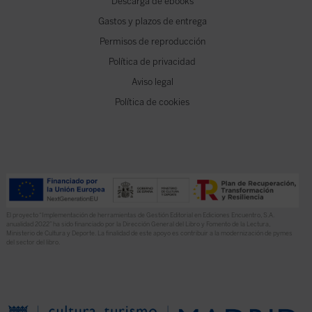
Descarga de ebooks
Gastos y plazos de entrega
Permisos de reproducción
Política de privacidad
Aviso legal
Política de cookies
El proyecto “Implementación de herramientas de Gestión Editorial en Ediciones Encuentro, S.A.
anualidad 2022” ha sido financiado por la Dirección General del Libro y Fomento de la Lectura,
Ministerio de Cultura y Deporte. La finalidad de este apoyo es contribuir a la modernización de pymes
del sector del libro.