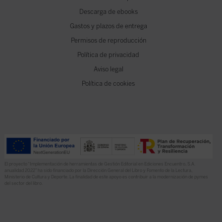
Descarga de ebooks
Gastos y plazos de entrega
Permisos de reproducción
Política de privacidad
Aviso legal
Política de cookies
El proyecto “Implementación de herramientas de Gestión Editorial en Ediciones Encuentro, S.A.
anualidad 2022” ha sido financiado por la Dirección General del Libro y Fomento de la Lectura,
Ministerio de Cultura y Deporte. La finalidad de este apoyo es contribuir a la modernización de pymes
del sector del libro.