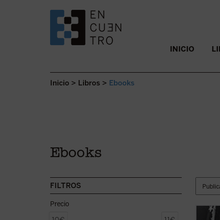
SALTAR AL CONTENIDO.
INICIO
L
Inicio
>
Libros
>
Ebooks
Ebooks
FILTROS
Precio
El mod