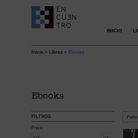
SALTAR AL CONTENIDO.
INICIO
L
Inicio
>
Libros
>
Ebooks
Ebooks
FILTROS
Precio
El mod