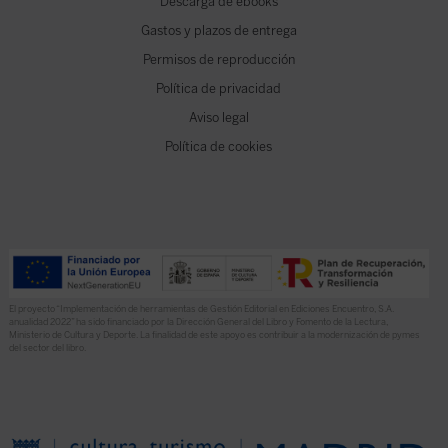
Descarga de ebooks
Gastos y plazos de entrega
Permisos de reproducción
Política de privacidad
Aviso legal
Política de cookies
El proyecto “Implementación de herramientas de Gestión Editorial en Ediciones Encuentro, S.A.
anualidad 2022” ha sido financiado por la Dirección General del Libro y Fomento de la Lectura,
Ministerio de Cultura y Deporte. La finalidad de este apoyo es contribuir a la modernización de pymes
del sector del libro.