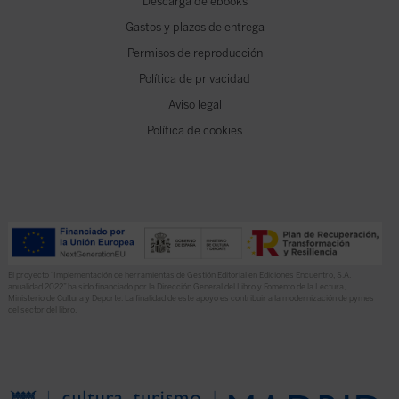
Descarga de ebooks
Gastos y plazos de entrega
Permisos de reproducción
Política de privacidad
Aviso legal
Política de cookies
El proyecto “Implementación de herramientas de Gestión Editorial en Ediciones Encuentro, S.A.
anualidad 2022” ha sido financiado por la Dirección General del Libro y Fomento de la Lectura,
Ministerio de Cultura y Deporte. La finalidad de este apoyo es contribuir a la modernización de pymes
del sector del libro.