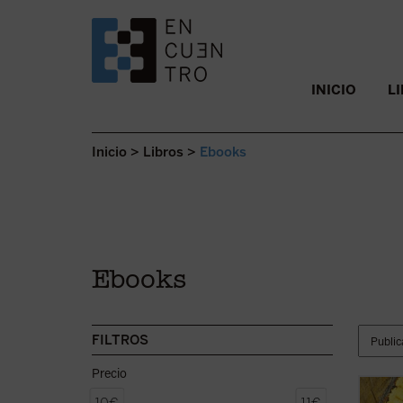
SALTAR AL CONTENIDO.
INICIO
L
Inicio
>
Libros
>
Ebooks
Ebooks
FILTROS
Precio
«Una o