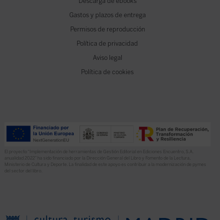
Descarga de ebooks
Gastos y plazos de entrega
Permisos de reproducción
Política de privacidad
Aviso legal
Política de cookies
El proyecto “Implementación de herramientas de Gestión Editorial en Ediciones Encuentro, S.A.
anualidad 2022” ha sido financiado por la Dirección General del Libro y Fomento de la Lectura,
Ministerio de Cultura y Deporte. La finalidad de este apoyo es contribuir a la modernización de pymes
del sector del libro.