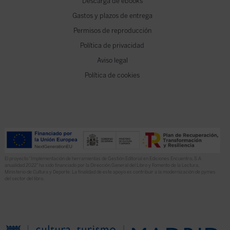
Descarga de ebooks
Gastos y plazos de entrega
Permisos de reproducción
Política de privacidad
Aviso legal
Política de cookies
El proyecto “Implementación de herramientas de Gestión Editorial en Ediciones Encuentro, S.A.
anualidad 2022” ha sido financiado por la Dirección General del Libro y Fomento de la Lectura,
Ministerio de Cultura y Deporte. La finalidad de este apoyo es contribuir a la modernización de pymes
del sector del libro.