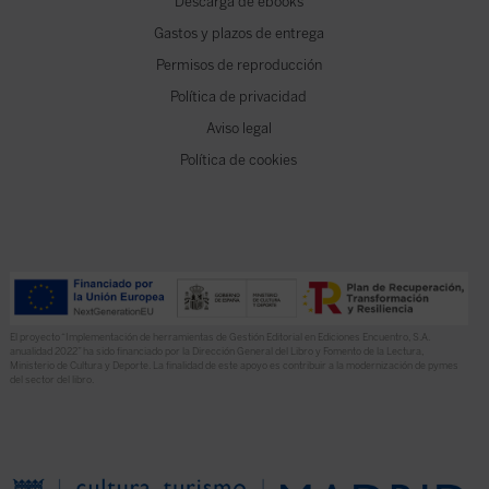
Descarga de ebooks
Gastos y plazos de entrega
Permisos de reproducción
Política de privacidad
Aviso legal
Política de cookies
El proyecto “Implementación de herramientas de Gestión Editorial en Ediciones Encuentro, S.A.
anualidad 2022” ha sido financiado por la Dirección General del Libro y Fomento de la Lectura,
Ministerio de Cultura y Deporte. La finalidad de este apoyo es contribuir a la modernización de pymes
del sector del libro.