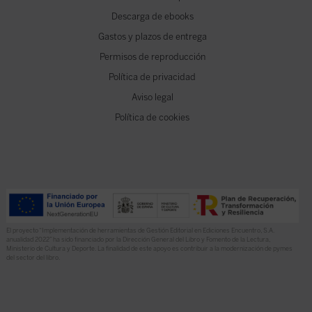
Descarga de ebooks
Gastos y plazos de entrega
Permisos de reproducción
Política de privacidad
Aviso legal
Política de cookies
El proyecto “Implementación de herramientas de Gestión Editorial en Ediciones Encuentro, S.A.
anualidad 2022” ha sido financiado por la Dirección General del Libro y Fomento de la Lectura,
Ministerio de Cultura y Deporte. La finalidad de este apoyo es contribuir a la modernización de pymes
del sector del libro.