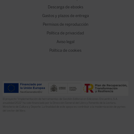
Descarga de ebooks
Gastos y plazos de entrega
Permisos de reproducción
Política de privacidad
Aviso legal
Política de cookies
El proyecto “Implementación de herramientas de Gestión Editorial en Ediciones Encuentro, S.A.
anualidad 2022” ha sido financiado por la Dirección General del Libro y Fomento de la Lectura,
Ministerio de Cultura y Deporte. La finalidad de este apoyo es contribuir a la modernización de pymes
del sector del libro.