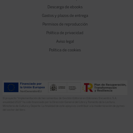
Descarga de ebooks
Gastos y plazos de entrega
Permisos de reproducción
Política de privacidad
Aviso legal
Política de cookies
El proyecto “Implementación de herramientas de Gestión Editorial en Ediciones Encuentro, S.A.
anualidad 2022” ha sido financiado por la Dirección General del Libro y Fomento de la Lectura,
Ministerio de Cultura y Deporte. La finalidad de este apoyo es contribuir a la modernización de pymes
del sector del libro.