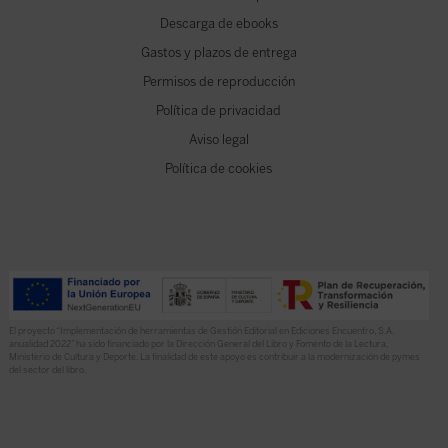
Descarga de ebooks
Gastos y plazos de entrega
Permisos de reproducción
Política de privacidad
Aviso legal
Política de cookies
El proyecto “Implementación de herramientas de Gestión Editorial en Ediciones Encuentro, S.A.
anualidad 2022” ha sido financiado por la Dirección General del Libro y Fomento de la Lectura,
Ministerio de Cultura y Deporte. La finalidad de este apoyo es contribuir a la modernización de pymes
del sector del libro.