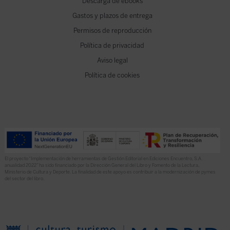
Descarga de ebooks
Gastos y plazos de entrega
Permisos de reproducción
Política de privacidad
Aviso legal
Política de cookies
El proyecto “Implementación de herramientas de Gestión Editorial en Ediciones Encuentro, S.A.
anualidad 2022” ha sido financiado por la Dirección General del Libro y Fomento de la Lectura,
Ministerio de Cultura y Deporte. La finalidad de este apoyo es contribuir a la modernización de pymes
del sector del libro.