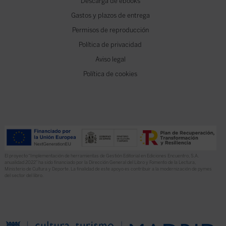
Descarga de ebooks
Gastos y plazos de entrega
Permisos de reproducción
Política de privacidad
Aviso legal
Política de cookies
El proyecto “Implementación de herramientas de Gestión Editorial en Ediciones Encuentro, S.A.
anualidad 2022” ha sido financiado por la Dirección General del Libro y Fomento de la Lectura,
Ministerio de Cultura y Deporte. La finalidad de este apoyo es contribuir a la modernización de pymes
del sector del libro.