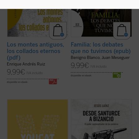
Los montes antiguos,
Familia: los debates
los collados eternos
que no tuvimos (epub)
(pdf)
Benigno Blanco, Juan Meseguer
9,99
€
Enrique Andrés Ruiz
IVA incluido
9,99
€
IVA incluido
disponible en ebook:
disponible en ebook:
«Estudiad el Catecismo con pasión y
Un siglo después de que Sabino Arana
constancia!
inventase los términos Bizkaia, Gipuzkoa y
Dedicadle tiempo!
Araba, ya han alcanzado la oficialidad.
Estudiadlo en el silencio de vuestro cuarto,
Pero la ingeniería palabrera sólo es una
leedlo con un amigo, formad grupos de
parte de la más amplia utilización de las
trabajo y redes, intercambiad opiniones en
lenguas como instrumentos de la ...
(ver
Internet.
ficha)
Sí, tenéis que estar más ...
(ver ficha)