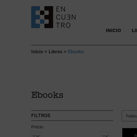
SALTAR AL CONTENIDO.
INICIO
L
Inicio
>
Libros
>
Ebooks
Ebooks
FILTROS
Precio
La tes