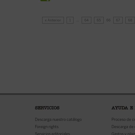
« Anterior
1
…
64
65
66
67
68
SERVICIOS
AYUDA E
Descarga nuestro catálogo
Proceso de 
Foreign rights
Descarga de
Servicios editoriales
Gastos y plaz