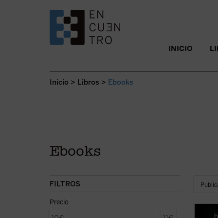
SALTAR AL CONTENIDO.
INICIO
L
Inicio
>
Libros
>
Ebooks
Ebooks
FILTROS
Precio
La tes