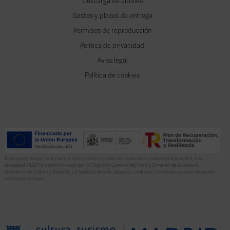
Descarga de ebooks
Gastos y plazos de entrega
Permisos de reproducción
Política de privacidad
Aviso legal
Política de cookies
El proyecto “Implementación de herramientas de Gestión Editorial en Ediciones Encuentro, S.A.
anualidad 2022” ha sido financiado por la Dirección General del Libro y Fomento de la Lectura,
Ministerio de Cultura y Deporte. La finalidad de este apoyo es contribuir a la modernización de pymes
del sector del libro.