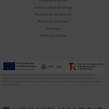
Descarga de ebooks
Gastos y plazos de entrega
Permisos de reproducción
Política de privacidad
Aviso legal
Política de cookies
El proyecto “Implementación de herramientas de Gestión Editorial en Ediciones Encuentro, S.A.
anualidad 2022” ha sido financiado por la Dirección General del Libro y Fomento de la Lectura,
Ministerio de Cultura y Deporte. La finalidad de este apoyo es contribuir a la modernización de pymes
del sector del libro.