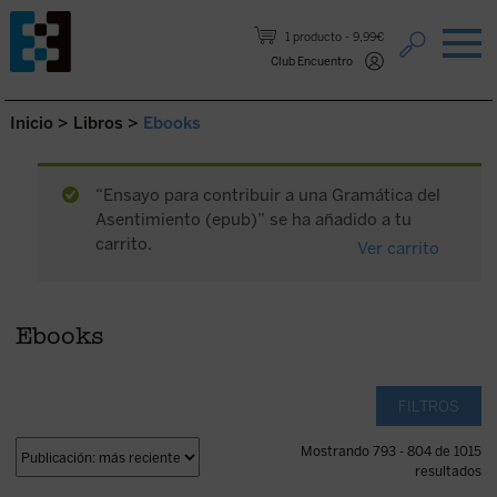
Saltar al contenido.
1 producto
9,99€
Club Encuentro
Inicio
>
Libros
>
Ebooks
“Ensayo para contribuir a una Gramática del
Asentimiento (epub)” se ha añadido a tu
carrito.
Ver carrito
Ebooks
FILTROS
Mostrando 793 - 804 de 1015
resultados