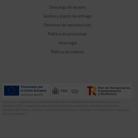
Descarga de ebooks
Gastos y plazos de entrega
Permisos de reproducción
Política de privacidad
Aviso legal
Política de cookies
El proyecto “Implementación de herramientas de Gestión Editorial en Ediciones Encuentro, S.A.
anualidad 2022” ha sido financiado por la Dirección General del Libro y Fomento de la Lectura,
Ministerio de Cultura y Deporte. La finalidad de este apoyo es contribuir a la modernización de pymes
del sector del libro.