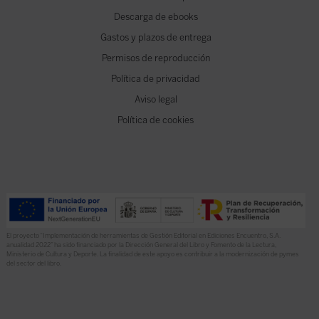
Descarga de ebooks
Gastos y plazos de entrega
Permisos de reproducción
Política de privacidad
Aviso legal
Política de cookies
El proyecto “Implementación de herramientas de Gestión Editorial en Ediciones Encuentro, S.A.
anualidad 2022” ha sido financiado por la Dirección General del Libro y Fomento de la Lectura,
Ministerio de Cultura y Deporte. La finalidad de este apoyo es contribuir a la modernización de pymes
del sector del libro.